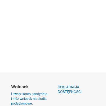
Wniosek
DEKLARACJA
DOSTĘPNOŚCI
Utwórz konto kandydata
i złóż wniosek na studia
podyplomowe.