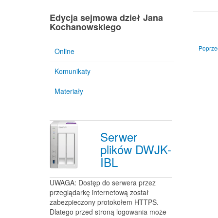
Edycja sejmowa dzieł Jana
Kochanowskiego
Poprzed
Poprzed
Online
Komunikaty
Materiały
Serwer
plików DWJK-
IBL
UWAGA: Dostęp do serwera przez
przeglądarkę internetową został
zabezpieczony protokołem HTTPS.
Dlatego przed stroną logowania może