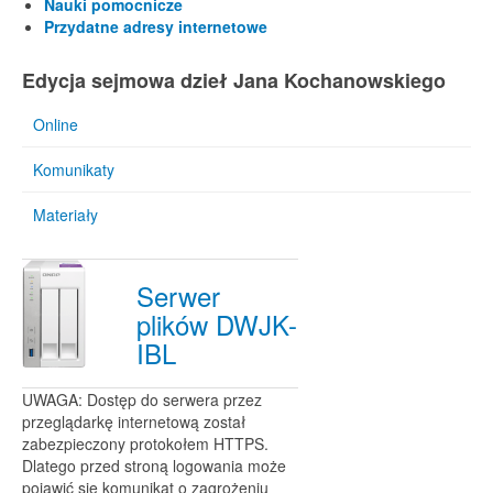
Nauki pomocnicze
Przydatne adresy internetowe
Edycja sejmowa dzieł Jana Kochanowskiego
Online
Komunikaty
Materiały
Serwer
plików DWJK-
IBL
UWAGA: Dostęp do serwera przez
przeglądarkę internetową został
zabezpieczony protokołem HTTPS.
Dlatego przed stroną logowania może
pojawić się komunikat o zagrożeniu