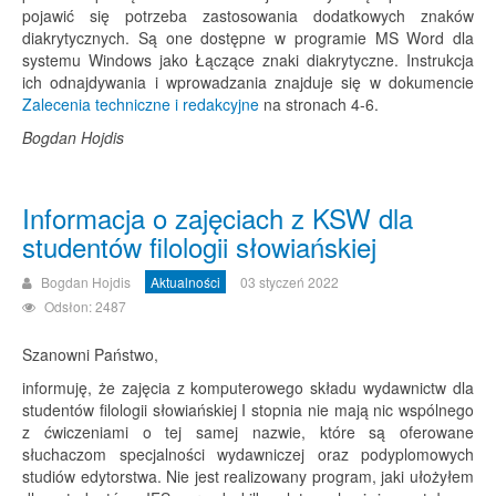
pojawić się potrzeba zastosowania dodatkowych znaków
diakrytycznych. Są one dostępne w programie MS Word dla
systemu Windows jako Łączące znaki diakrytyczne. Instrukcja
ich odnajdywania i wprowadzania znajduje się w dokumencie
Zalecenia techniczne i redakcyjne
na stronach 4-6.
Bogdan Hojdis
Informacja o zajęciach z KSW dla
studentów filologii słowiańskiej
Bogdan Hojdis
Aktualności
03 styczeń 2022
Odsłon: 2487
Szanowni Państwo,
informuję, że zajęcia z komputerowego składu wydawnictw dla
studentów filologii słowiańskiej I stopnia nie mają nic wspólnego
z ćwiczeniami o tej samej nazwie, które są oferowane
słuchaczom specjalności wydawniczej oraz podyplomowych
studiów edytorstwa. Nie jest realizowany program, jaki ułożyłem