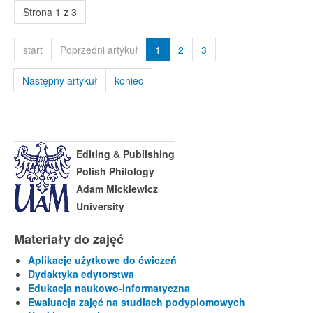
Strona 1 z 3
start
Poprzedni artykuł
1
2
3
Następny artykuł
koniec
Editing & Publishing
Polish Philology
Adam Mickiewicz
University
Materiały do zajęć
Aplikacje użytkowe do ćwiczeń
Dydaktyka edytorstwa
Edukacja naukowo-informatyczna
Ewaluacja zajęć na studiach podyplomowych