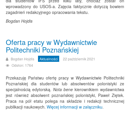
dla studentów IFS przed kilku laty, chociaż został on
wprowadzony do USOS-a. Zajęcia faktycznie dotyczą bowiem
zagadnień redakcyjnego opracowania tekstu.
Bogdan Hojdis
Oferta pracy w Wydawnictwie
Politechniki Poznańskiej
Bogdan Hojdis
Aktualności
22 październik 2021
Odsłon: 1764
Przekazuję Państwu ofertę pracy w Wydawnictwie Politechniki
Poznańskiej dla studentów lub absolwentów polonistyki ze
specjalnością edytorską.
Nota bene
kierownikiem wydawnictwa
jest również absolwent poznańskiej polonistyki, Paweł Ziętek.
Praca na pół etatu polega na składzie i redakcji technicznej
publikacji naukowych.
Więcej informacji w załączniku
.