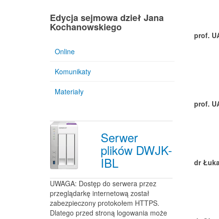
Edycja sejmowa dzieł Jana
Kochanowskiego
prof. U
Online
Komunikaty
Materiały
prof. U
Serwer
plików DWJK-
IBL
dr Łuk
UWAGA: Dostęp do serwera przez
przeglądarkę internetową został
zabezpieczony protokołem HTTPS.
Dlatego przed stroną logowania może