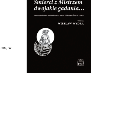
ams, w