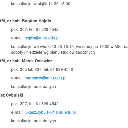
konsultacje: w piątki 11.30-13.00
AM, dr hab. Bogdan Hojdis
pok. 307, tel. 61 829 4542
e-mail:
hojdis@amu.edu.pl
konsultacje: we wtorki 13.45-15.15, we środy po 19.00 w MS Te
soboty i niedziele wg planu studiów zaocznych
AM, dr hab. Marek Osiewicz
pok. 305 lub 237, tel. 61 829 4540
e-mail:
marosiew@amu.edu.pl
konsultacje: brak danych
asz Cybulski
pok. 307, tel. 61 829 4542
e-mail:
lukasz.cybulski@amu.edu.pl
konsultacje: brak danych