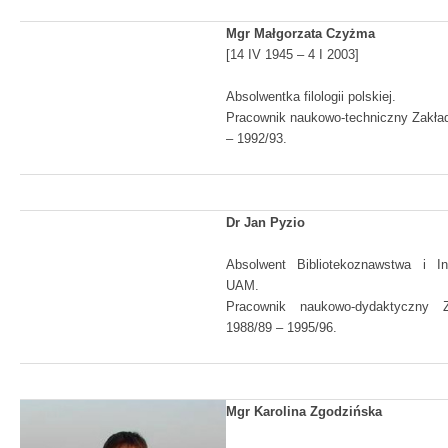
Mgr Małgorzata Czyżma
[14 IV 1945 – 4 I 2003]
Absolwentka filologii polskiej.
Pracownik naukowo-techniczny Zakład
– 1992/93.
Dr Jan Pyzio
Absolwent Bibliotekoznawstwa i In
UAM.
Pracownik naukowo-dydaktyczny 
1988/89 – 1995/96.
Mgr Karolina Zgodzińska