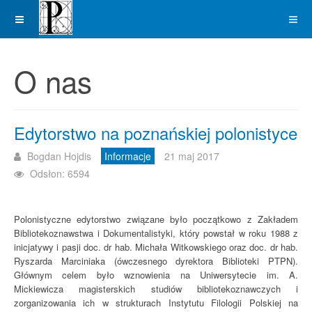
O nas
Edytorstwo na poznańskiej polonistyce
Bogdan Hojdis
Informacje
21 maj 2017
Odsłon: 6594
Polonistyczne edytorstwo związane było początkowo z Zakładem
Bibliotekoznawstwa i Dokumentalistyki
, który powstał w roku 1988 z
inicjatywy i pasji doc. dr hab. Michała Witkowskiego oraz doc. dr hab.
Ryszarda Marciniaka (ówczesnego dyrektora Biblioteki PTPN).
Głównym celem było wznowienia na Uniwersytecie im. A.
Mickiewicza magisterskich studiów bibliotekoznawczych i
zorganizowania ich w strukturach Instytutu Filologii Polskiej na