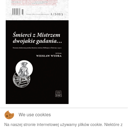
We use cookies
Na naszej stronie internetowej używamy plików cookie. Niektóre z